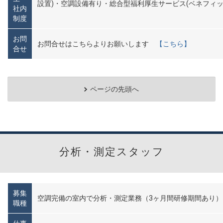
設置)・空調設備有り・総合型福利厚生サービス(ベネフィッ
社内
制度
お問
お問合せはこちらよりお願いします
【こちら】
合せ
ページの先頭へ
分析・測定スタッフ
募集
空調完備の室内で分析・測定業務（3ヶ月間研修期間あり）
職種