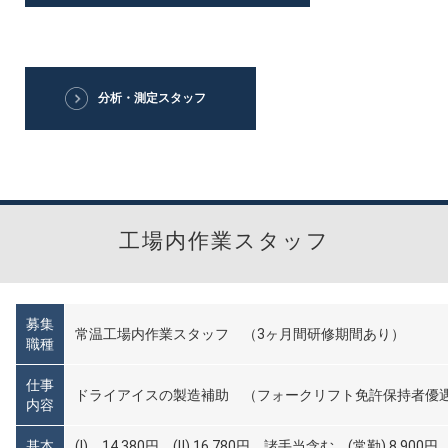
分析・測定スタッフ
工場内作業スタッフ
募集
常温工場内作業スタッフ （3ヶ月間研修期間あり）
職種
仕事
ドライアイスの製造補助 （フォークリフト免許保持者優
内容
基本
(Ⅰ) 14,380円 (Ⅱ) 16,780円 諸手当含む (常勤) 8,9