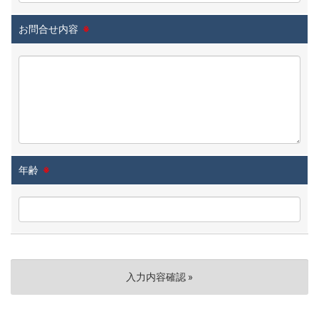
お問合せ内容
※
年齢
※